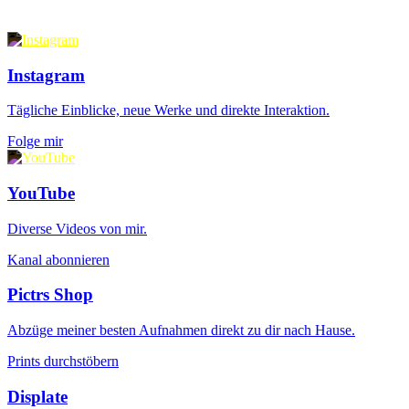
Instagram
Tägliche Einblicke, neue Werke und direkte Interaktion.
Folge mir
YouTube
Diverse Videos von mir.
Kanal abonnieren
Pictrs Shop
Abzüge meiner besten Aufnahmen direkt zu dir nach Hause.
Prints durchstöbern
Displate