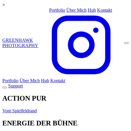
×
Portfolio
Über Mich
Hub
Kontakt
GREEN
HAWK
PHOTOGRAPHY
Portfolio
Über Mich
Hub
Kontakt
Support
ACTION
PUR
Vom Spielfeldrand
ENERGIE
DER BÜHNE